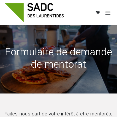
Se rendre au contenu
Formulaire de demande
de mentorat
Faites-nous part de votre intérêt à être mentoré.e