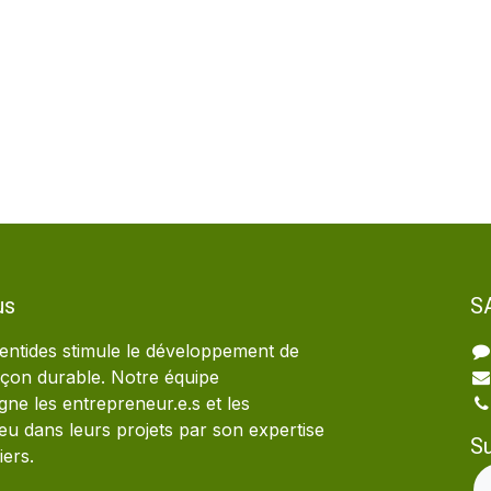
us
S
ntides stimule le développement de
façon durable. Notre équipe
e les entrepreneur.e.s et les
ieu dans leurs projets par son expertise
S
iers.