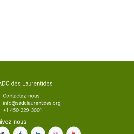
ADC des Laurentides
Contactez-nous
info@sadclaurentides.org
+1 450-229-3001
uivez-nous