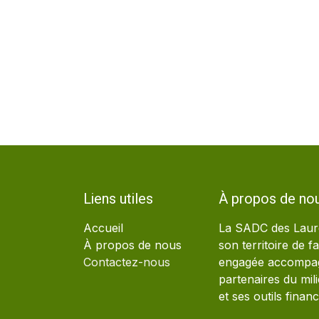
Liens utiles
À propos de no
Accueil
La SADC des Laure
À propos de nous
son territoire de 
Contactez-nous
engagée accompagn
partenaires du mil
et ses outils financ